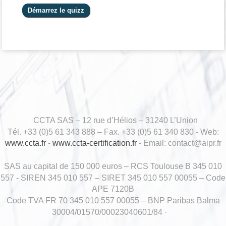
CCTA SAS – 12 rue d’Hélios – 31240 L’Union
Tél. +33 (0)5 61 343 888 – Fax. +33 (0)5 61 340 830 - Web:
www.ccta.fr
-
www.ccta-certification.fr
- Email: contact@aipr.fr
SAS au capital de 150 000 euros – RCS Toulouse B 345 010
557 - SIREN 345 010 557 – SIRET 345 010 557 00055 – Code
APE 7120B
Code TVA FR 70 345 010 557 00055 – BNP Paribas Balma
30004/01570/00023040601/84 ·