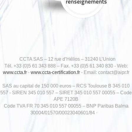
renseignements
CCTA SAS – 12 rue d’Hélios – 31240 L’Union
Tél. +33 (0)5 61 343 888 – Fax. +33 (0)5 61 340 830 - Web:
www.ccta.fr
-
www.ccta-certification.fr
- Email: contact@aipr.fr
SAS au capital de 150 000 euros – RCS Toulouse B 345 010
557 - SIREN 345 010 557 – SIRET 345 010 557 00055 – Code
APE 7120B
Code TVA FR 70 345 010 557 00055 – BNP Paribas Balma
30004/01570/00023040601/84 ·