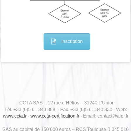
Inscription
CCTA SAS – 12 rue d’Hélios – 31240 L’Union
Tél. +33 (0)5 61 343 888 – Fax. +33 (0)5 61 340 830 - Web:
www.ccta.fr
-
www.ccta-certification.fr
- Email: contact@aipr.fr
SAS au capital de 150 000 euros – RCS Toulouse B 345 010