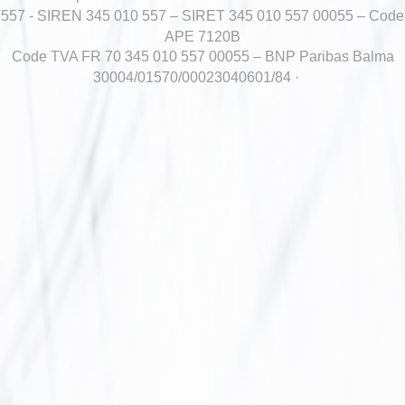
557 - SIREN 345 010 557 – SIRET 345 010 557 00055 – Code
APE 7120B
Code TVA FR 70 345 010 557 00055 – BNP Paribas Balma
30004/01570/00023040601/84 ·