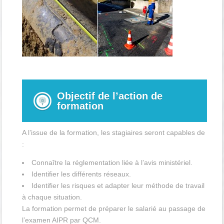
Objectif de l’action de
formation
A l’issue de la formation, les stagiaires seront capables de
:
Connaître la réglementation liée à l’avis ministériel.
Identifier les différents réseaux.
Identifier les risques et adapter leur méthode de travail
à chaque situation.
La formation permet de préparer le salarié au passage de
l’examen AIPR par QCM.